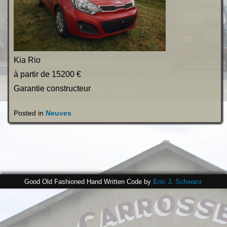
Kia Rio
à partir de 15200 €
Garantie constructeur
Posted in
Neuves
Good Old Fashioned Hand Written Code by
Eric J. Schwarz