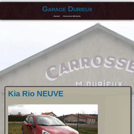
Garage Durieux
Accueil
Annonces véhicules
Kia Rio NEUVE